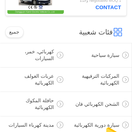
Negotiated MOQ:1 وحدة
المغلقة
CONTACT
فئات شعبية
جميع
كهربائي، خمر،
سيارة سياحية
السيارات
المركبات الترفيهية
عربات الغولف
الكهربائية
الكهربائية
حافلة المكوك
الشحن الكهربائي فان
الكهربائية
سيارة دورية الكهربائية
مدينة كهرباء السيارات