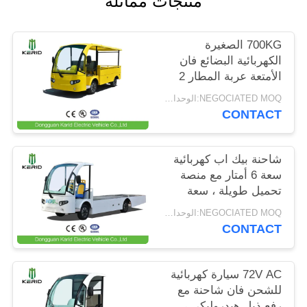
منتجات مماثلة
سياسة
700KG الصغيرة
الخصوصية
الكهربائية البضائع فان
الأمتعة عربة المطار 2
مقاعد مع شهادة CE
NEGOCIATED MOQ:الوحدات 2
CONTACT
شاحنة بيك اب كهربائية
سعة 6 أمتار مع منصة
تحميل طويلة ، سعة
تحميل 2 طن
NEGOCIATED MOQ:الوحدات 2
CONTACT
72V AC سيارة كهربائية
للشحن فان شاحنة مع
رفع ذيل هيدروليكي ،