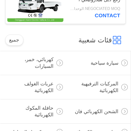
قدرة التحميل 1.5 طن
NEGOCIATED MOQ:الوحدات 2
CONTACT
فئات شعبية
جميع
كهربائي، خمر،
سيارة سياحية
السيارات
المركبات الترفيهية
عربات الغولف
الكهربائية
الكهربائية
حافلة المكوك
الشحن الكهربائي فان
الكهربائية